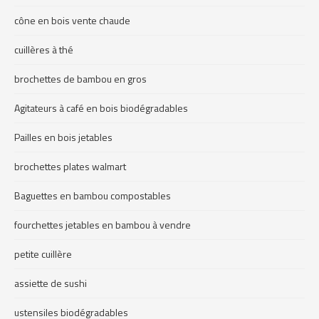
cône en bois vente chaude
cuillères à thé
brochettes de bambou en gros
Agitateurs à café en bois biodégradables
Pailles en bois jetables
brochettes plates walmart
Baguettes en bambou compostables
fourchettes jetables en bambou à vendre
petite cuillère
assiette de sushi
ustensiles biodégradables