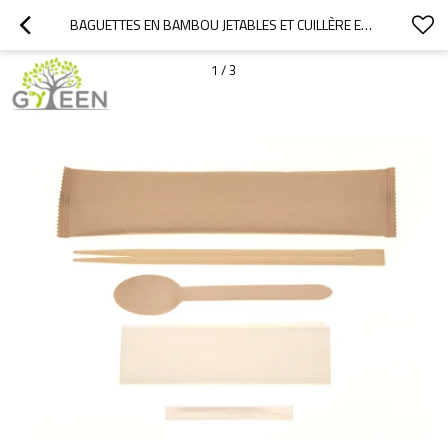
BAGUETTES EN BAMBOU JETABLES ET CUILLÈRE EN BOIS AVEC SAC EN PAPIER
1
/
3